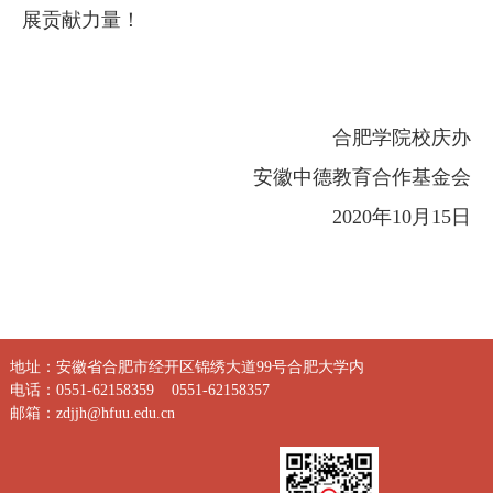
展贡献力量！
合肥学院校庆办
安徽中德教育合作基金会
2020
年
10
月
15
日
地址：安徽省合肥市经开区锦绣大道99号合肥大学内
电话：0551-62158359
0551-62158357
邮箱：zdjjh@hfuu.edu.cn