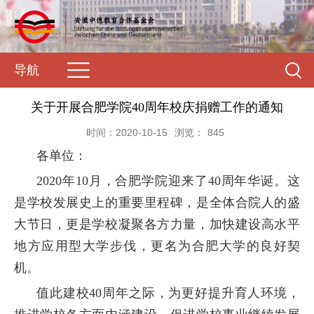
导航
关于开展合肥学院40周年校庆捐赠工作的通知
时间：2020-10-15
浏览：
845
各单位：
2020
年
10
月，合肥学院迎来了
40
周年华诞。这
是学校发展史上的重要里程碑，是全体合院人的盛
大节日，更是学校凝聚各方力量，加快建设高水平
地方应用型大学步伐，更名为合肥大学的良好契
机。
值此建校
40
周年之际，为更好提升育人环境，